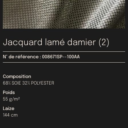
Jacquard lamé damier (2)
N° de référence : 008671SP--100AA
Composition
68% SOIE 32% POLYESTER
Poids
55 g/m²
Laize
144 cm