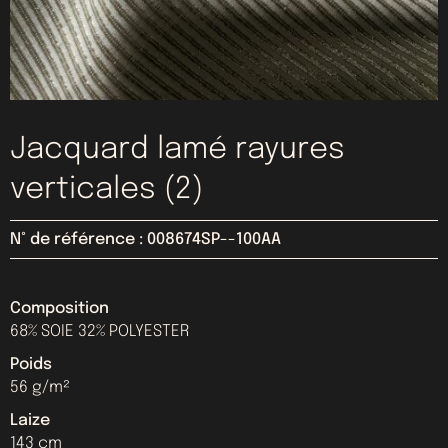
Jacquard lamé rayures
verticales (2)
N° de référence : 008674SP--100AA
Composition
68% SOIE 32% POLYESTER
Poids
56 g/m²
Laize
143 cm