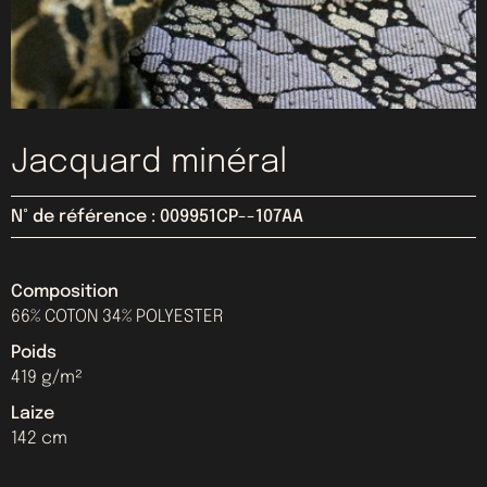
Jacquard minéral
N° de référence : 009951CP--107AA
Composition
66% COTON 34% POLYESTER
Poids
419 g/m²
Laize
142 cm